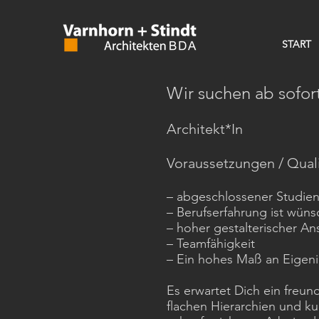
START
Wir suchen ab sofor
Architekt*In
Voraussetzungen / Quali
– abgeschlossener Studien
– Berufserfahrung ist wün
– hoher gestalterischer A
– Teamfähigkeit
– Ein hohes Maß an Eigenin
Es erwartet Dich ein freun
flachen Hierarchien und k