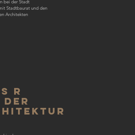
n bei der Stadt
mit Stadtbaurat und den
en Architekten
aus R
 der
hitektur