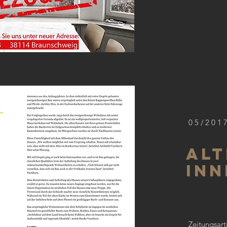
05/201
Alt
Inn
Zeitungsarti