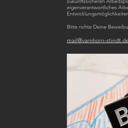
zukunftssicheren Arbeitspla
eigenverantwortliches Arb
Entwicklungsmöglichkeiten
Bitte richte Deine Bewerb
mail@varnhorn-stindt.d